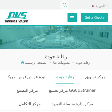
العربية
Get a Quote
رقابة جودة
رقابة جودة
>
معلومات عنا
>
الصفحة الرئيسية
مركز تسويق
رقابة جودة
نبذة عن ديرفوس أمريكا
مركز تصنيع GGC&Strainer
مركز التصنيع
مركز إدارة سلسلة التوريد
مركز التكامل