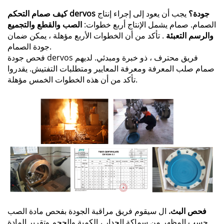
كيف صمام التحكم dervos جودة؟
يجب أن يعود إلى إجراء إنتاج
الصمام. صمام يشمل الإنتاج أربع خطوات:
الصب والقطع والتجميع
والرسم التعبئة
. تأكد من أن الخطوات الأربع مؤهلة ، يمكن ضمان
جودة الصمام.
فحص جودة dervos فريق محترف ، ذو خبرة ومبدئي. لديهم
صمام صلب المعرفة ومعرفة المعايير ومتطلبات التفتيش. يقدروا
تأكد من أن هذه الخطوات الخمس مؤهلة.
فحص البث.
ال سيقوم فريق مراقبة الجودة بفحص مادة الصب
حسب المظهر من سماكة الجدار ، الكمية والحجم وتقرير المادة