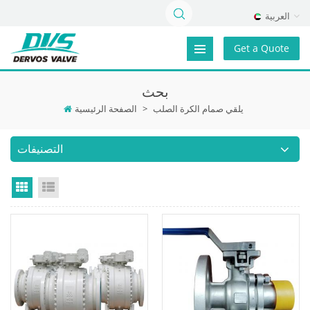
العربية
Get a Quote
بحث
يلقي صمام الكرة الصلب
>
الصفحة الرئيسية
التصنيفات
Grid View
List View