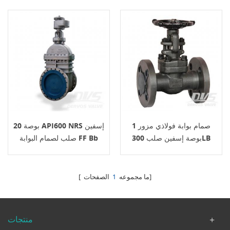
صمام بوابة فولاذي مزور 1
20 بوصة API600 NRS إسفين
بوصة إسفين صلب 300LB
صلب لصمام البوابة FF Bb
Class150 ناقل الحركة
الصفحات]
[ ما مجموعه
1
منتجات