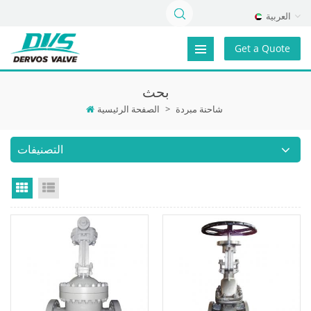
العربية
Get a Quote
بحث
شاحنة مبردة
>
الصفحة الرئيسية
التصنيفات
Grid View
List View