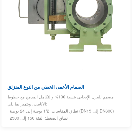
الصمام الأعمى الخطي من النوع المنزلق
مصمم للعزل الإيجابي بنسبة 100% والتكامل المدمج مع خطوط
الأنابيب، ويتميز بما يلي:
· نطاق المقاسات: 1/2 بوصة إلى 24 بوصة (DN15 إلى DN600)
· نطاق الضغط: الفئة 150 إلى 2500