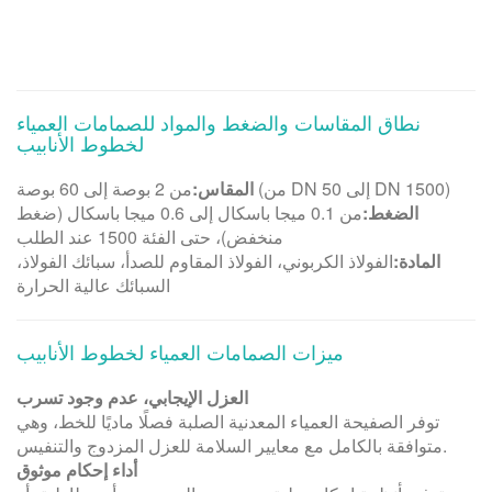
نطاق المقاسات والضغط والمواد للصمامات العمياء
لخطوط الأنابيب
من 2 بوصة إلى 60 بوصة (من DN 50 إلى DN 1500)
المقاس:
الضغط:
من 0.1 ميجا باسكال إلى 0.6 ميجا باسكال (ضغط
منخفض)، حتى الفئة 1500 عند الطلب
المادة:
الفولاذ الكربوني، الفولاذ المقاوم للصدأ، سبائك الفولاذ،
السبائك عالية الحرارة
ميزات الصمامات العمياء لخطوط الأنابيب
العزل الإيجابي، عدم وجود تسرب
توفر الصفيحة العمياء المعدنية الصلبة فصلًا ماديًا للخط، وهي
متوافقة بالكامل مع معايير السلامة للعزل المزدوج والتنفيس.
أداء إحكام موثوق