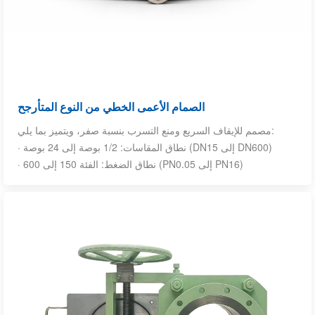
الصمام الأعمى الخطي من النوع المتأرجح
مصمم للإيقاف السريع ومنع التسرب بنسبة صفر، ويتميز بما يلي:
· نطاق المقاسات: 1/2 بوصة إلى 24 بوصة (DN15 إلى DN600)
· نطاق الضغط: الفئة 150 إلى 600 (PN0.05 إلى PN16)