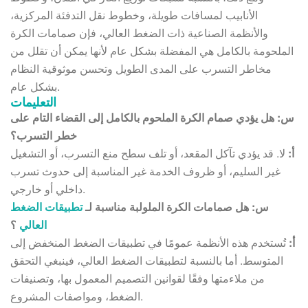
الأنابيب لمسافات طويلة، وخطوط نقل التدفئة المركزية،
والأنظمة الصناعية ذات الضغط العالي، فإن صمامات الكرة
الملحومة بالكامل هي المفضلة بشكل عام لأنها يمكن أن تقلل من
مخاطر التسرب على المدى الطويل وتحسن موثوقية النظام
بشكل عام.
التعليمات
س: هل يؤدي صمام الكرة الملحوم بالكامل إلى القضاء التام على
خطر التسرب؟
أ:
لا. قد يؤدي تآكل المقعد، أو تلف سطح منع التسرب، أو التشغيل
غير السليم، أو ظروف الخدمة غير المناسبة إلى حدوث تسرب
داخلي أو خارجي.
س: هل صمامات الكرة الملولبة مناسبة لـ
تطبيقات الضغط
العالي
؟
أ:
تُستخدم هذه الأنظمة عمومًا في تطبيقات الضغط المنخفض إلى
المتوسط. أما بالنسبة لتطبيقات الضغط العالي، فينبغي التحقق
من ملاءمتها وفقًا لقوانين التصميم المعمول بها، وتصنيفات
الضغط، ومواصفات المشروع.