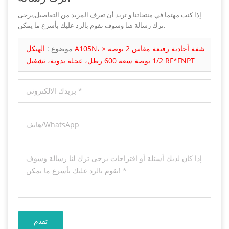
إذا كنت مهتما في منتجاتنا و تريد أن تعرف المزيد من التفاصيل,يرجى
ترك رسالة هنا وسوف نقوم بالرد عليك بأسرع ما يمكن.
موضوع :
الهيكل A105N، شفة أحادية رفيعة مقاس 2 بوصة ×
1/2 بوصة سعة 600 رطل، عجلة يدوية، تشغيل RF*FNPT