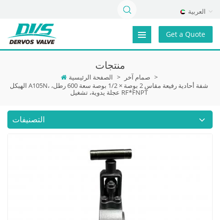
العربية
Get a Quote
منتجات
>
صمام آخر
>
الصفحة الرئيسية
الهيكل A105N، شفة أحادية رفيعة مقاس 2 بوصة × 1/2 بوصة سعة 600 رطل،
عجلة يدوية، تشغيل RF*FNPT
التصنيفات