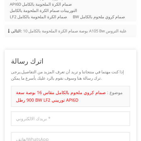
API6D صمام الكرة الملحومة بالكامل
التوربينات صمام الكرة الملحومة بالكامل
BW صمام كروي ملحوم بالكامل
LF2 صمام الكرة الملحومة بالكامل
10 بوصة صمام الكرة الملحومة بالكامل A105 Bw علبة التروس
التالى:
اترك رسالة
إذا كنت مهتما في منتجاتنا و تريد أن تعرف المزيد من التفاصيل,يرجى
ترك رسالة هنا وسوف نقوم بالرد عليك بأسرع ما يمكن.
موضوع :
صمام كروي ملحوم بالكامل مقاس 16 بوصة سعة
900 رطل BW LF2 توربيني API6D