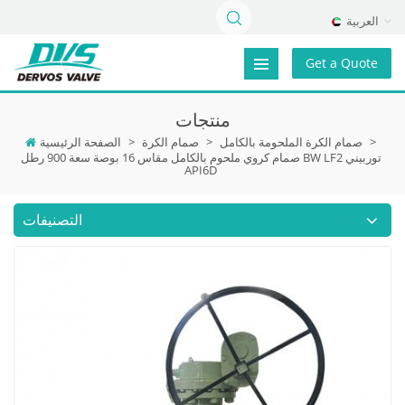
العربية
Get a Quote
منتجات
>
صمام الكرة الملحومة بالكامل
>
صمام الكرة
>
الصفحة الرئيسية
صمام كروي ملحوم بالكامل مقاس 16 بوصة سعة 900 رطل BW LF2 توربيني
API6D
التصنيفات