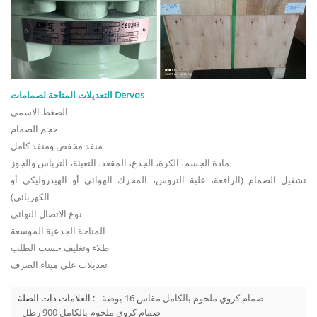
التعديلات المتاحة لصمامات Dervos
الضغط الاسمي
حجم الصمام
منفذ مخفض ومنفذ كامل
مادة الجسم، الكرة، الجذع، المقعد، التعبئة، الترباس والجوز
تشغيل الصمام (الرافعة، علبة التروس، المحرك الهوائي أو الهيدروليكي أو
الكهربائي)
نوع الاتصال النهائي
المتاحة الجذعية الموسعة
طلاء وتغليف حسب الطلب
تعديلات على ميناء الصرف
صمام كروي ملحوم بالكامل مقاس 16 بوصة
العلامات ذات الصلة :
صمام كروي ملحوم بالكامل 900 رطل