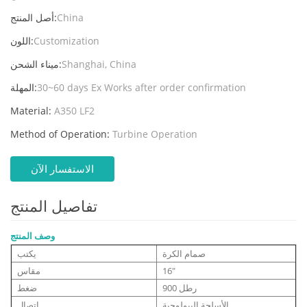
China
أصل المنتج:
Customization
اللون:
Shanghai, China
ميناء الشحن:
30~60 days Ex Works after order confirmation
المهلة:
Material:
A350 LF2
Method of Operation:
Turbine Operation
الاستفسار الآن
تفاصيل المنتج
وصف المنتج
صمام الكرة
يكتب
16"
مقاس
900 رطل
ضغط
الأسلحة البيولوجية
اتصال