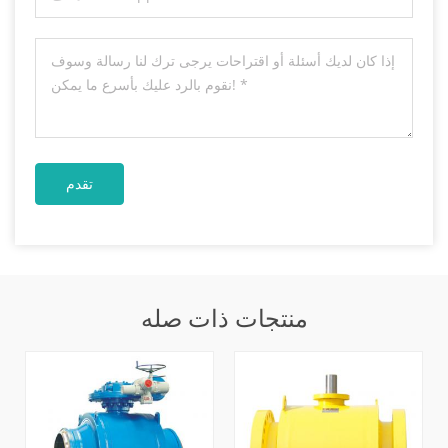
منتجات ذات صله