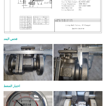
فحص البعد
اختبار الضغط