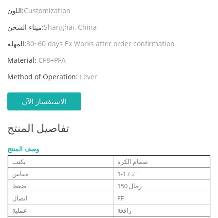
Customization
اللون:
Shanghai, China
ميناء الشحن:
30~60 days Ex Works after order confirmation
المهلة:
Material:
CF8+PFA
Method of Operation:
Lever
الاستفسار الآن
تفاصيل المنتج
وصف المنتج
صمام الكرة
يكتب
1-1 / 2 "
مقاس
150 رطل
ضغط
FF
اتصال
رافعة
عملية