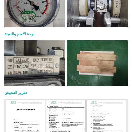
لوحة الاسم والتعبئة
تقرير التفتيش