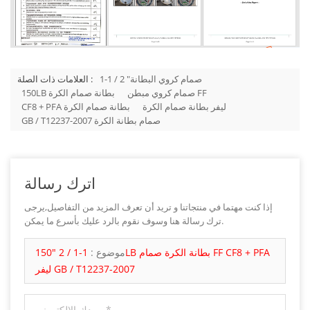
1-1 / 2 "صمام كروي البطانة
العلامات ذات الصلة :
صمام كروي مبطن FF
150LB بطانة صمام الكرة
ليفر بطانة صمام الكرة
CF8 + PFA بطانة صمام الكرة
GB / T12237-2007 صمام بطانة الكرة
اترك رسالة
إذا كنت مهتما في منتجاتنا و تريد أن تعرف المزيد من التفاصيل,يرجى
ترك رسالة هنا وسوف نقوم بالرد عليك بأسرع ما يمكن.
موضوع :
1-1 / 2 "150LB بطانة الكرة صمام FF CF8 + PFA
ليفر GB / T12237-2007