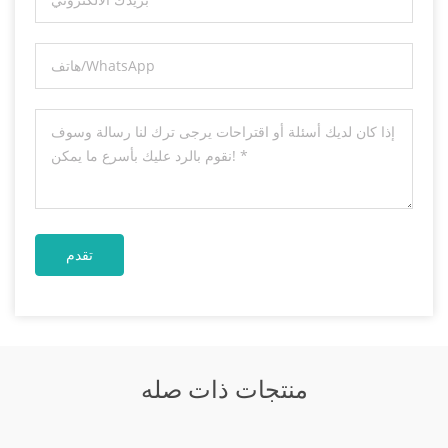
منتجات ذات صله