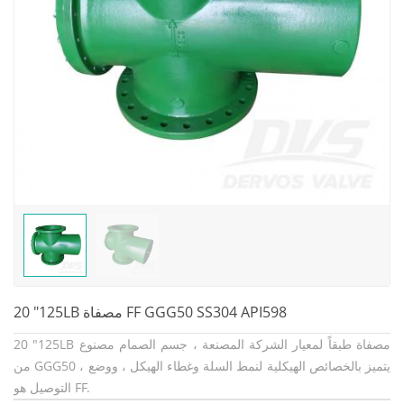
20 "125LB مصفاة FF GGG50 SS304 API598
20 "125LB مصفاة طبقاً لمعيار الشركة المصنعة ، جسم الصمام مصنوع
من GGG50 ، يتميز بالخصائص الهيكلية لنمط السلة وغطاء الهيكل ، ووضع
التوصيل هو FF.