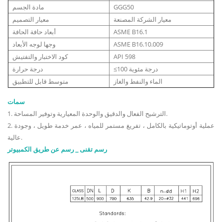
GGG50
مادة الجسم
معيار الشركة المصنعة
معيار التصميم
ASME B16.1
أبعاد حافة الحافة
ASME B16.10.009
وجها لوجه الأبعاد
API 598
كود الاختبار والتفتيش
≤100 درجة مئوية
درجة حرارة
الماء والنفط والغاز
متوسط ​​قابل للتطبيق
سمات
1. الترشيح الفعال والدقيق والوحدة المعيارية وتوفير المساحة.
2. عملية أوتوماتيكية بالكامل ، تفريغ مستمر للمياه ، عمر خدمة طويل ، وجودة
عالية.
رسم تقنى _ رسم عن طريق الكمبيوتر