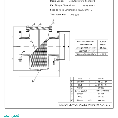
فحص البعد