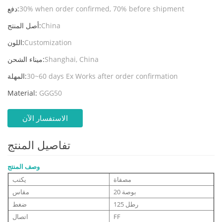
30% when order confirmed, 70% before shipment
دفع:
China
أصل المنتج:
Customization
اللون:
Shanghai, China
ميناء الشحن:
30~60 days Ex Works after order confirmation
المهلة:
Material:
GGG50
الاستفسار الآن
تفاصيل المنتج
وصف المنتج
مصفاة
يكتب
20 بوصة
مقاس
125 رطل
ضغط
FF
اتصال