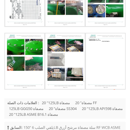
20 "مصفاة FF
20 "125LB مصفاة
العلامات ذات الصلة :
20 "125LB API598 مصفاة
20 "مصفاة SS304
125LB GGG50 مصفاة
20 "125LB ASME B16.1 مصفاة
يلقي الصلب 6 "150LB سلة مصفاة مرشح أزرق RF WCB ASME
السابق: