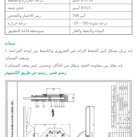
أسم B16.5
حجم شفة
أبي 598
رمز الاختبار والفحص
-29 ~ 180 درجة مئوية
درجة حرارة
المياه والنفط والغاز
متوسطة قابلة للتطبيق
سمات
1. إنه يزيل بشكل كبير الضغط الزائد غير الضروري والكشط بين لوحة الفراشة
ومقعد الصمام؛
2. إنه يقلل من مقاومة الفتح، ويقلل من التآكل، ويحسن عمر مقعد الصمام.
رسم تقنى _ رسم عن طريق الكمبيوتر