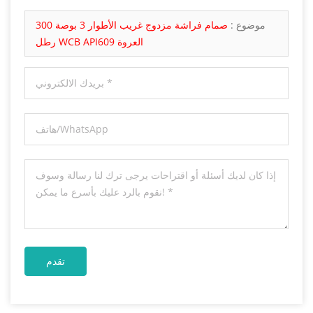
موضوع :
صمام فراشة مزدوج غريب الأطوار 3 بوصة 300
رطل WCB API609 العروة