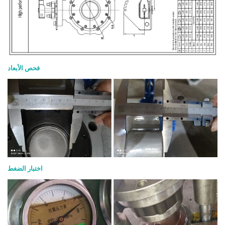
فحص الأبعاد
اختبار الضغط