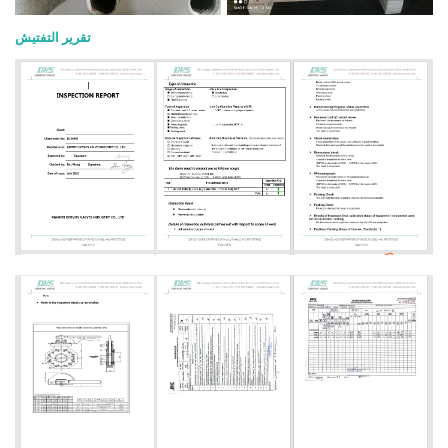
تقرير التفتيش