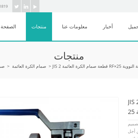
1819
حميل
أخبار
معلومات عنا
منتجات
الصفحة ا
منتجات
>
صمام الكرة العائمة
>
صما
صمام الكرة العائمة RF×معاهدة عدم
ن اتصال مختلفة
 معاهدة عدم