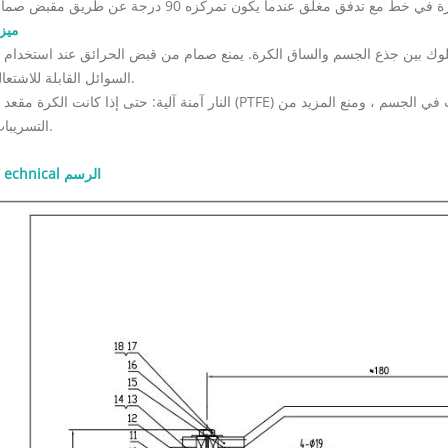
ميز
● مكافحة ساكنة الميزة: مكافحة ساكنة ال
السوائل القابلة للاشتعال.
● النار آمنة آلية: حتى إذا كانت الكرة 
التسريبات.
echnical الرسم