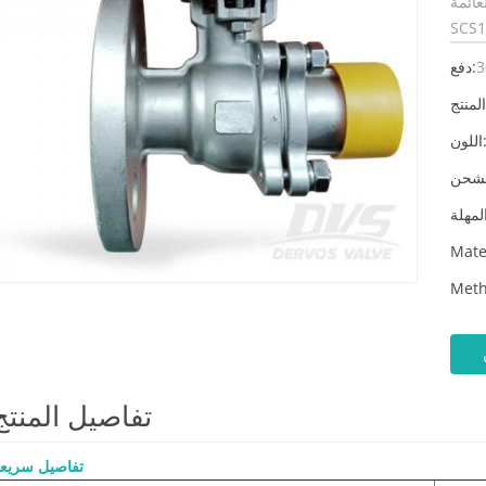
 مقعد ،
3
دفع:
لون:
Mate
Meth
تفاصيل المنتج
تفاصيل سريع