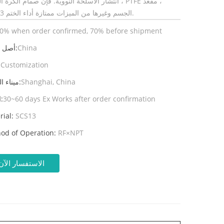
انتشار الأسلحة النووية. فإن صمام الكرة العائمة ، PTFE
SCS13 الجسم وغيرها من الميزات ممتازة أداء الختم.
0% when order confirmed, 70% before shipment
China
أصل المنتج:
Customization
ال
Shanghai, China
ميناء الشحن:
30~60 days Ex Works after order confirmation
المهلة:
rial:
SCS13
od of Operation:
RF×NPT
الاستفسار الآن