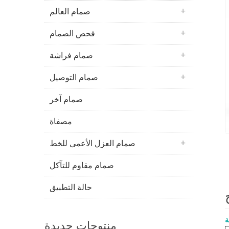
صمام العالم
فحص الصمام
صمام فراشة
صمام التوصيل
صمام آخر
مصفاة
صمام العزل الأعمى للخط
صمام مقاوم للتآكل
حالة التطبيق
ة
منتوجات جديدة