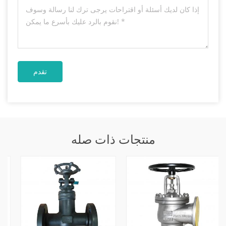
منتجات ذات صله