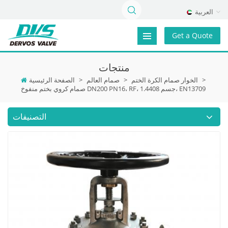
العربية
Get a Quote
منتجات
>
الخوار صمام الكرة الختم
>
صمام العالم
>
الصفحة الرئيسية
صمام كروي بختم منفوخ DN200 PN16، RF، جسم 1.4408، EN13709
التصنيفات