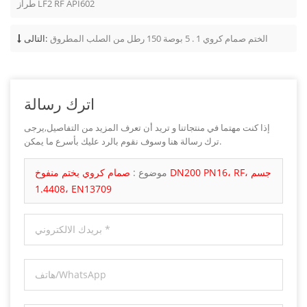
طراز LF2 RF API602
الختم صمام كروي 1 . 5 بوصة 150 رطل من الصلب المطروق
التالى:
اترك رسالة
إذا كنت مهتما في منتجاتنا و تريد أن تعرف المزيد من التفاصيل,يرجى
ترك رسالة هنا وسوف نقوم بالرد عليك بأسرع ما يمكن.
موضوع :
صمام كروي بختم منفوخ DN200 PN16، RF، جسم
1.4408، EN13709