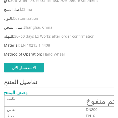
30% when order confirmed, 70% before shipment
دفع:
China
أصل المنتج:
Customization
اللون:
Shanghai, China
ميناء الشحن:
30~60 days Ex Works after order confirmation
المهلة:
Material:
EN 10213 1.4408
Method of Operation:
Hand Wheel
الاستفسار الآن
تفاصيل المنتج
وصف المنتج
يكتب
تم منفوخ
DN200
مقاس
PN16
ضغط