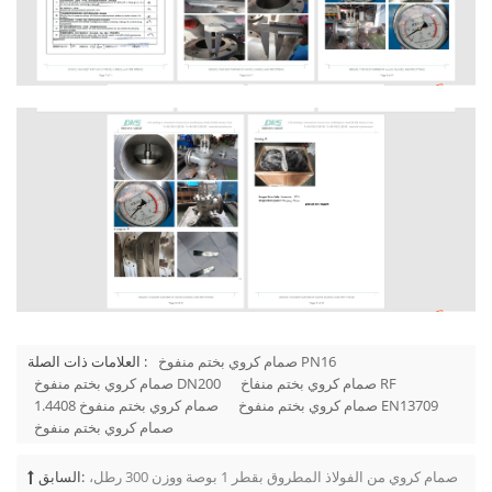
صمام كروي بختم منفوخ PN16
العلامات ذات الصلة :
صمام كروي بختم منفاخ RF
صمام كروي بختم منفوخ DN200
صمام كروي بختم منفوخ EN13709
صمام كروي بختم منفوخ 1.4408
صمام كروي بختم منفوخ
صمام كروي من الفولاذ المطروق بقطر 1 بوصة ووزن 300 رطل،
السابق: