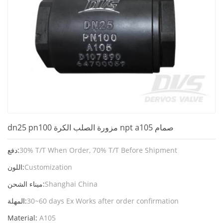
dn25 pn100 مزورة الصلب الكرة npt a105 صمام
30% T/T When Order, 70% T/T Before Shipment
دفع:
Customization
اللون:
Shanghai China
ميناء الشحن:
30~60 days Ex Works after order confirmation
المهلة:
Material:
A105