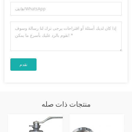
منتجات ذات صله