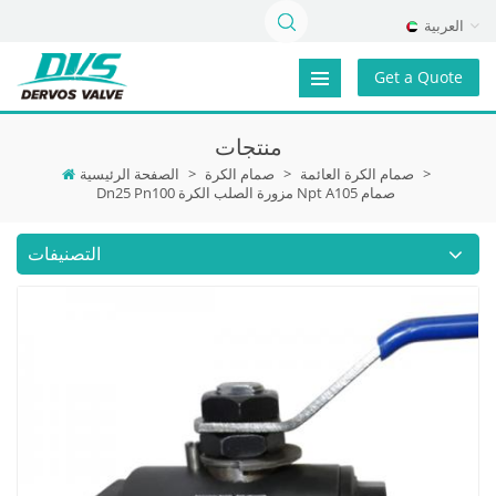
العربية
Get a Quote
منتجات
>
صمام الكرة العائمة
>
صمام الكرة
>
الصفحة الرئيسية
Dn25 Pn100 مزورة الصلب الكرة Npt A105 صمام
التصنيفات