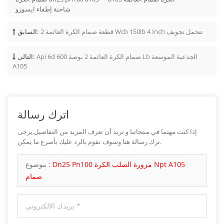
شاحنة إطفاء ايسوزو
2 قطعة صمام الكرة العائمة Wcb 150lb 4 Inch تتحمل تجويف
السابق:
Api 6d صمام الكرة العائمة 2 بوصة 600 Lb الجذعية الموسعة
التالى:
A105
اترك رسالة
إذا كنت مهتما في منتجاتنا و تريد أن تعرف المزيد من التفاصيل,يرجى
ترك رسالة هنا وسوف نقوم بالرد عليك بأسرع ما يمكن.
Dn25 Pn100 مزورة الصلب الكرة Npt A105
موضوع :
صمام