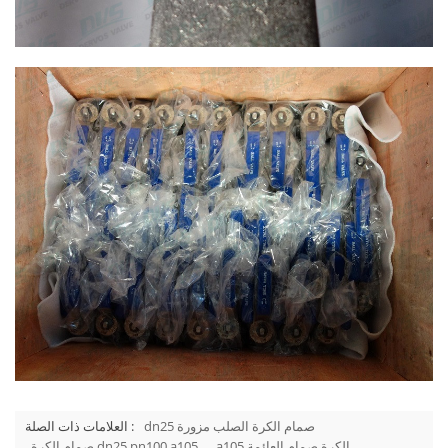
dn25 صمام الكرة الصلب مزورة
العلامات ذات الصلة :
a105 الكرة صمام العائمة
صمام الكرة dn25 pn100 a105