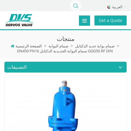
العربية
Get a Quote
منتجات
>
صمام بوابة حديد الدكتايل
>
صمام البوابة
>
الصفحة الرئيسية
DN450 PN16 صمام البوابة الحديدية الدكتايل GGG50 RF DIN
التصنيفات