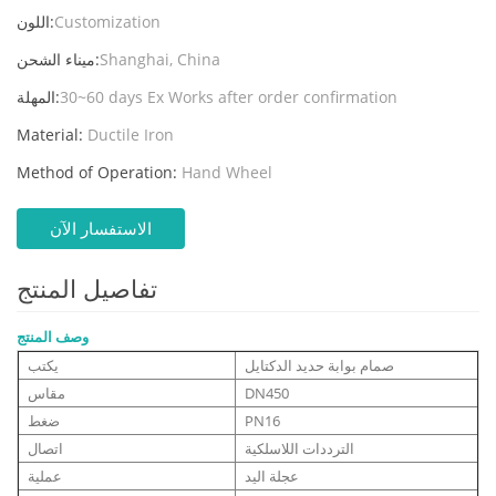
Customization
اللون:
Shanghai, China
ميناء الشحن:
30~60 days Ex Works after order confirmation
المهلة:
Material:
Ductile Iron
Method of Operation:
Hand Wheel
الاستفسار الآن
تفاصيل المنتج
وصف المنتج
صمام بوابة حديد الدكتايل
يكتب
DN450
مقاس
PN16
ضغط
الترددات اللاسلكية
اتصال
عجلة اليد
عملية