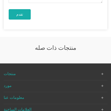
منتجات ذات صله
منتجات
مورد
معلومات عنا
العلامات الساخنة