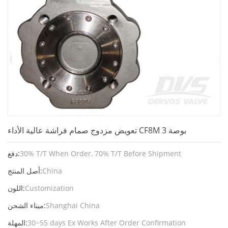
تعويض مزدوج صمام فراشة عالية الأداء CF8M 3 بوصة
30% T/T When Order, 70% T/T Before Shipment
دفع:
China
أصل المنتج:
Customization
اللون:
Shanghai China
ميناء الشحن:
30~55 days Ex Works After Order Confirmation
المهلة: