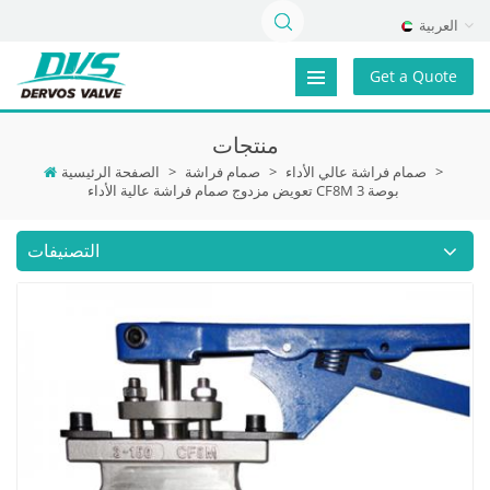
العربية
Get a Quote
منتجات
>
صمام فراشة عالي الأداء
>
صمام فراشة
>
الصفحة الرئيسية
تعويض مزدوج صمام فراشة عالية الأداء CF8M 3 بوصة
التصنيفات