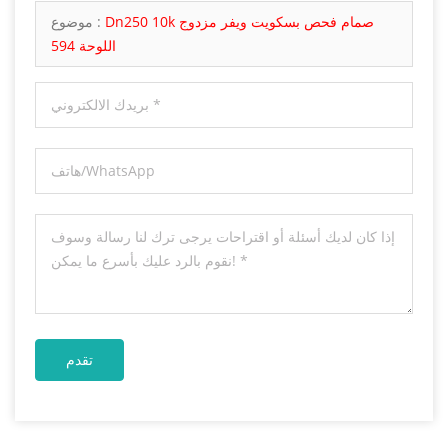
Dn250 10k صمام فحص بسكويت ويفر مزدوج
موضوع :
اللوحة 594