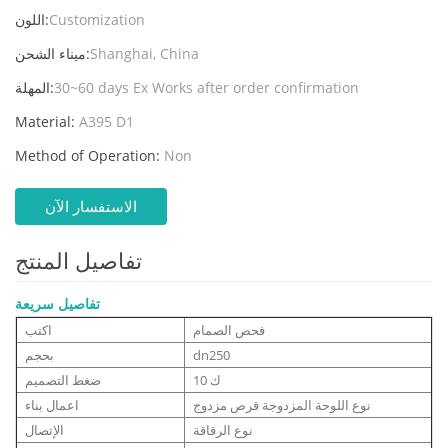
Customization
اللون:
Shanghai, China
ميناء الشحن:
30~60 days Ex Works after order confirmation
المهلة:
Material:
A395 D1
Method of Operation:
Non
الاستفسار الآن
تفاصيل المنتج
تفاصيل سريعة
فحص الصمام
اكتب
dn250
بحجم
10 ك
ضغط التصميم
نوع اللوحة المزدوجة قرص مزدوج
اعمال بناء
نوع الرقاقة
الإتصال