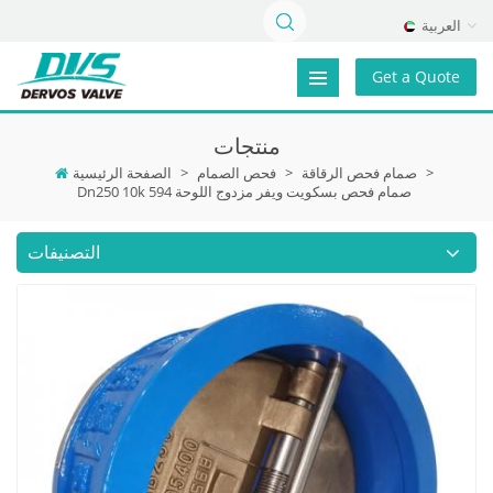
العربية
Get a Quote
منتجات
>
صمام فحص الرقاقة
>
فحص الصمام
>
الصفحة الرئيسية
Dn250 10k صمام فحص بسكويت ويفر مزدوج اللوحة 594
التصنيفات