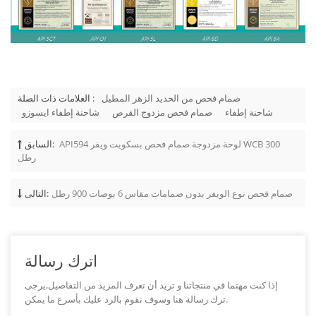
صمام فحص من الحديد الزهر المطيل
العلامات ذات الصلة :
شاحنة إطفاء
صمام فحص مزدوج القرص
شاحنة إطفاء ايسوزو
API594 لوحة مزدوجة صمام فحص بسكويت ويفر WCB 300
السابق:
رطل
صمام فحص نوع الويفر بدون صمامات مقاس 6 بوصات 900 رطل
التالى:
اترك رسالة
إذا كنت مهتما في منتجاتنا و تريد أن تعرف المزيد من التفاصيل,يرجى
ترك رسالة هنا وسوف نقوم بالرد عليك بأسرع ما يمكن.