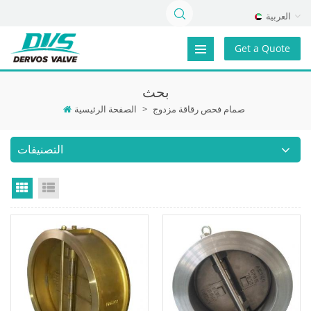
العربية
Get a Quote
بحث
صمام فحص رقاقة مزدوج
>
الصفحة الرئيسية
التصنيفات
Grid View
List View