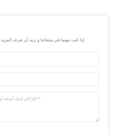
إذا كنت مهتما في منتجاتنا و تريد أن تعرف المزيد من التفاصيل,يرجى ترك رسالة هنا وسوف نقوم بالرد عليك بأسرع ما يمكن.