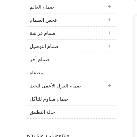
صمام العالم
فحص الصمام
صمام فراشة
صمام التوصيل
صمام آخر
مصفاة
صمام العزل الأعمى للخط
صمام مقاوم للتآكل
حالة التطبيق
منتوجات جديدة