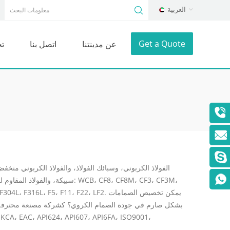
العربية
Get a Quote
عن مدينتنا
اتصل بنا
ت
سبيكة، والفولاذ المقاوم للصدأ ال