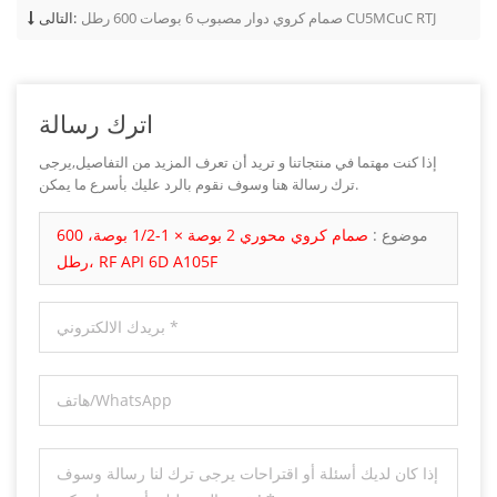
صمام كروي دوار مصبوب 6 بوصات 600 رطل CU5MCuC RTJ
التالى:
اترك رسالة
إذا كنت مهتما في منتجاتنا و تريد أن تعرف المزيد من التفاصيل,يرجى
ترك رسالة هنا وسوف نقوم بالرد عليك بأسرع ما يمكن.
موضوع :
صمام كروي محوري 2 بوصة × 1-1/2 بوصة، 600
رطل، RF API 6D A105F