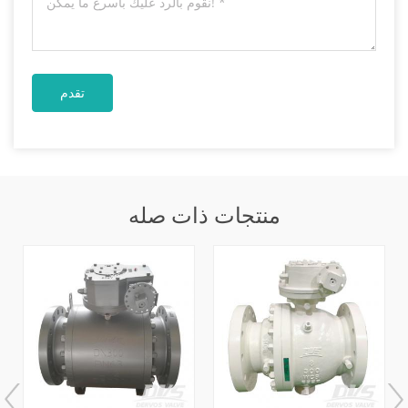
منتجات ذات صله