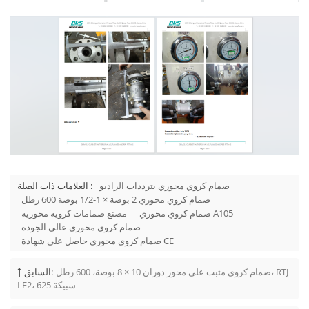
صمام كروي محوري بترددات الراديو
العلامات ذات الصلة :
صمام كروي محوري 2 بوصة × 1-1/2 بوصة 600 رطل
صمام كروي محوري A105
مصنع صمامات كروية محورية
صمام كروي محوري عالي الجودة
صمام كروي محوري حاصل على شهادة CE
صمام كروي مثبت على محور دوران 10 × 8 بوصة، 600 رطل، RTJ
السابق:
LF2، سبيكة 625