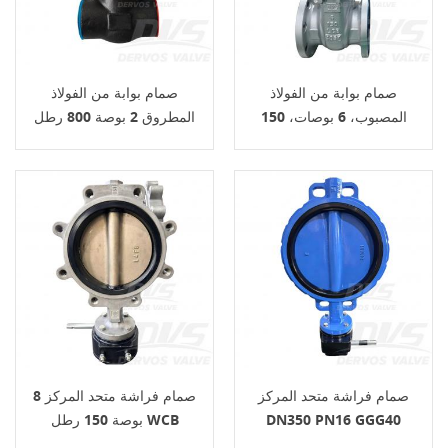
صمام بوابة من الفولاذ
صمام بوابة من الفولاذ
المصبوب، 6 بوصات، 150
المطروق 2 بوصة 800 رطل
رطل، عجلة يدوية
A105N SW API 602
صمام فراشة متحد المركز
صمام فراشة متحد المركز 8
DN350 PN16 GGG40
بوصة 150 رطل WCB
API609
API609