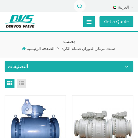
العربية
Get a Quote
بحث
شنت مرتكز الدوران صمام الكرة
>
الصفحة الرئيسية
التصنيفات
Grid View
List View