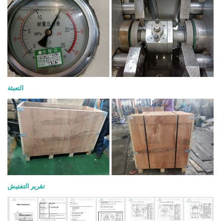
التعبئة
تقرير التفتيش