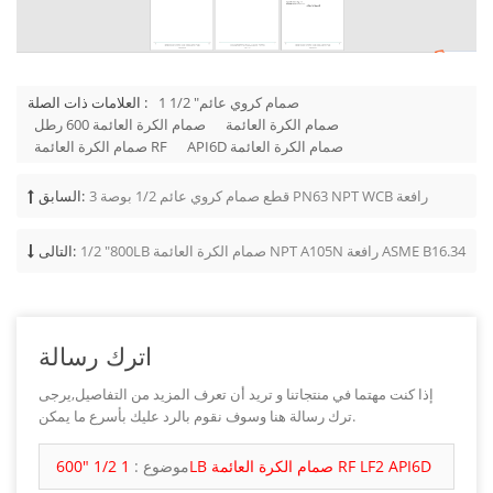
1 1/2 "صمام كروي عائم
العلامات ذات الصلة :
صمام الكرة العائمة
صمام الكرة العائمة 600 رطل
API6D صمام الكرة العائمة
صمام الكرة العائمة RF
3 قطع صمام كروي عائم 1/2 بوصة PN63 NPT WCB رافعة
السابق:
1/2 "800LB صمام الكرة العائمة NPT A105N رافعة ASME B16.34
التالى:
اترك رسالة
إذا كنت مهتما في منتجاتنا و تريد أن تعرف المزيد من التفاصيل,يرجى
ترك رسالة هنا وسوف نقوم بالرد عليك بأسرع ما يمكن.
1 1/2 "600LB صمام الكرة العائمة RF LF2 API6D
موضوع :