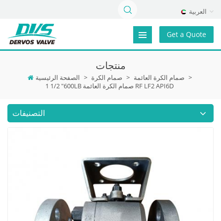
العربية
Get a Quote
منتجات
>
صمام الكرة العائمة
>
صمام الكرة
>
الصفحة الرئيسية
1 1/2 "600LB صمام الكرة العائمة RF LF2 API6D
التصنيفات