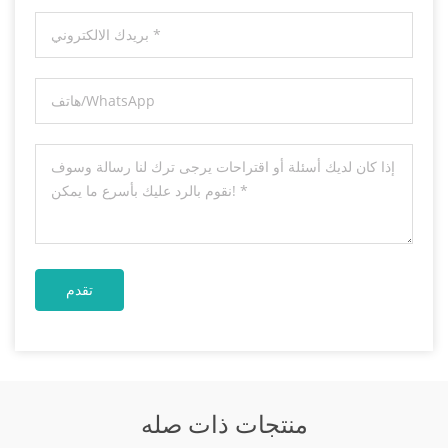
منتجات ذات صله