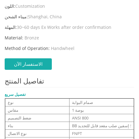
Customization
اللون:
Shanghai, China
ميناء الشحن:
30~60 days Ex Works after order confirmation
المهلة:
Material:
Bronze
Method of Operation:
Handwheel
الاستفسار الآن
تفاصيل المنتج
تفصيل سريع
صمام البوابة
نوع
1 بوصة
مقاس
ANSI 800
ضغط التصميم
BB ؛ إسفين صلب مقعد قابل للتجديد
بناء
FNPT
نوع الاتصال