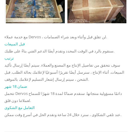
مع خدمة عملاء Dervos ، لن تقلق قبل وأثناء وبعد شراء الصمامات.
قبل المبيعات
سنقوم بالرد في الوقت المحدد ونقدم أيضًا الدعم الفني بناءً على طلبك.
ترتيب
سوف نتحقق من تفاصيل الإنتاج مع المصنع والعملاء. سيتم أيضًا إرسال تأكيد
المبيعات. أثناء الإنتاج ، سنرسل أيضًا تقريرًا أسبوعيًا لإعلامك بحالة الطلب. قبل
الشحن ، سيتم إرسال إشعار التسليم لإعلامك بالموقف.
ضمان 18 شهر
تتحمل Dervos دائمًا مسؤولية منتجاتها. سنقدم ضمانًا لمدة 18 شهرًا للسماح
لعملائنا دون قلق.
التعامل مع الشكوى
عند تلقي الشكاوى ، سنرد خلال 24 ساعة ونقدم الحل في أسرع وقت ممكن.