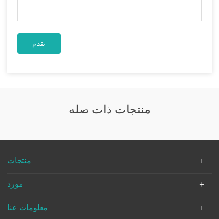
منتجات ذات صله
منتجات
مورد
معلومات عنا