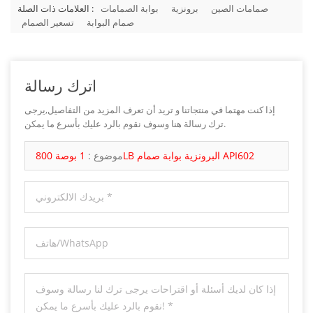
صمامات الصين
برونزية
بوابة الصمامات
العلامات ذات الصلة :
صمام البوابة
تسعير الصمام
اترك رسالة
إذا كنت مهتما في منتجاتنا و تريد أن تعرف المزيد من التفاصيل,يرجى
ترك رسالة هنا وسوف نقوم بالرد عليك بأسرع ما يمكن.
1 بوصة 800LB البرونزية بوابة صمام API602
موضوع :