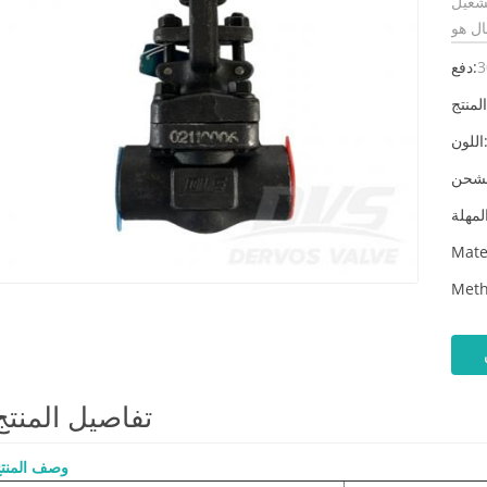
. وضع
3
دفع:
لون:
Mate
Meth
تفاصيل المنتج
وصف المنت