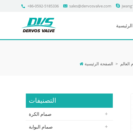
+86-0592-5185336
sales@dervosvalve.com
jwang
لرئيسية
العالم
>
الصفحة الرئيسية
التصنيفات
صمام الكرة
صمام البوابة