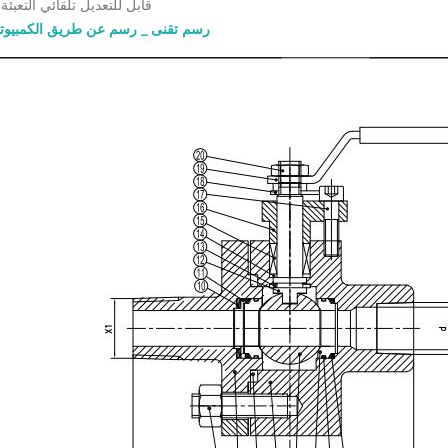
- قابل للتعديل تلقائي التعبئة
رسم تقنى _ رسم عن طريق الكمبيوت