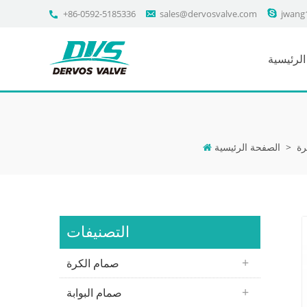
+86-0592-5185336
sales@dervosvalve.com
jwang
لرئيسية
رة
>
الصفحة الرئيسية
التصنيفات
صمام الكرة
صمام البوابة