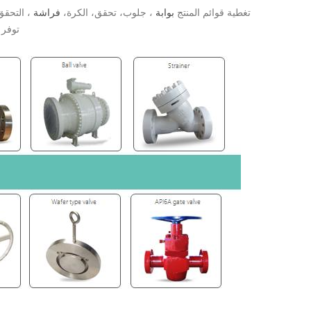
مع مجموعة منتجات كاملة، Dervos تغطية قوائم المنتج
بوابة
، جلوب، تحقق، الكرة،
فراشة
، التحقق
توفر 