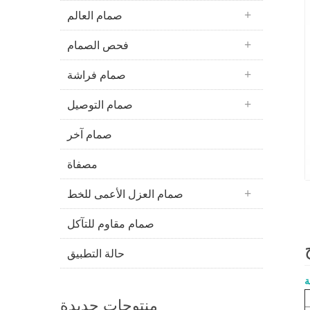
صمام العالم
فحص الصمام
صمام فراشة
صمام التوصيل
صمام آخر
مصفاة
صمام العزل الأعمى للخط
صمام مقاوم للتآكل
حالة التطبيق
ة
منتوجات جديدة