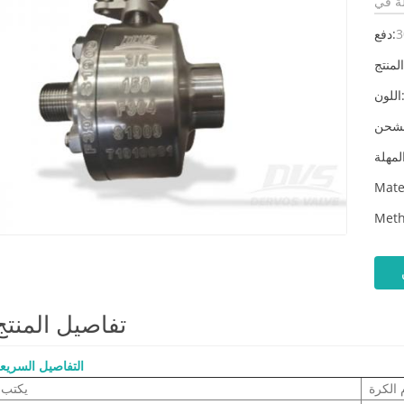
3
دفع:
لون:
Mate
Meth
تفاصيل المنتج
التفاصيل السريع
الكرة
يكتب