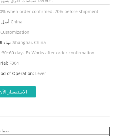
صمامات أخرى بسهولة في Dervos.
0% when order confirmed, 70% before shipment
China
أصل المنتج:
Customization
ال
Shanghai, China
ميناء الشحن:
30~60 days Ex Works after order confirmation
المهلة:
rial:
F304
od of Operation:
Lever
الاستفسار الآن
صمام 