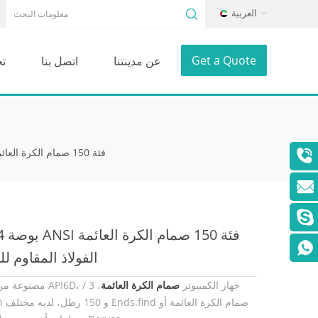
العربية
Get a Quote
عن مدينتنا
اتصل بنا
ت
3 / 4 بوصة ANSI فئة 150 صمام الكرة العائمة الفولاذ المقاوم للصدأ
3 / 4 بوصة 
الفولاذ المقاوم ل
مصنوعة من لكل API6D، جهاز الكمبيوتر
صمام الكرة العائمة
، 3 /