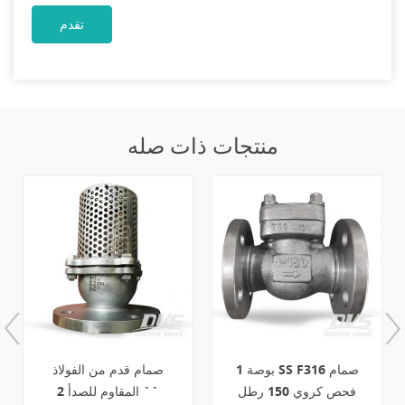
منتجات ذات صله
1 بوصة SS F316 صمام
صمام قدم من الفولاذ
فحص كروي 150 رطل
المقاوم للصدأ 2 ``