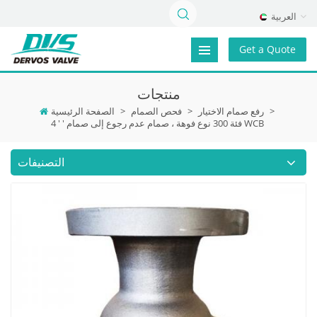
العربية
Get a Quote
منتجات
>
رفع صمام الاختيار
>
فحص الصمام
>
الصفحة الرئيسية
4 ' ' فئة 300 نوع فوهة ، صمام عدم رجوع إلى صمام WCB
التصنيفات