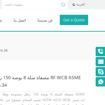
العربية
Get a Quote
عن مدينتنا
اتصل بنا
ت
مصفاة سلة 
مصفاة سلة 8
.34
مصفاة السلة 8 بوصة 150 رطل مصنوعة وفقًا لم
B16.34. جسم الصمام مصن