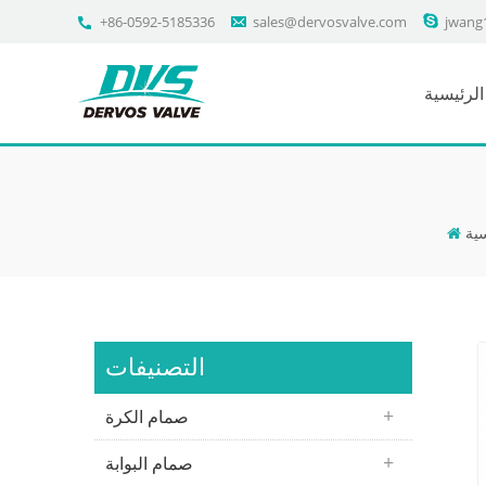
+86-0592-5185336
sales@dervosvalve.com
jwang
لرئيسية
ية
التصنيفات
صمام الكرة
صمام البوابة