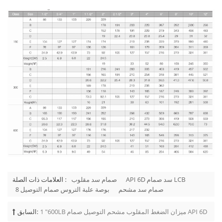
API 6D سد صمام LCB
صمام سد مقلوب
العلامات ذات الصلة :
صمام سد مشحم
8 بوصة علبة التروس صمام التوصيل
1 "600LB ميزان الضغط المقلوب مشحم التوصيل صمام API 6D
السابق: