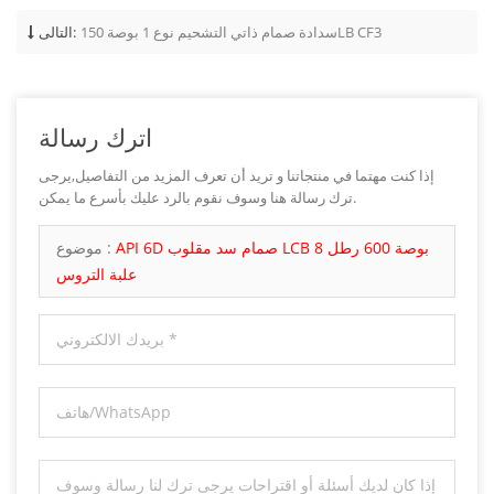
سدادة صمام ذاتي التشحيم نوع 1 بوصة 150LB CF3
التالى:
اترك رسالة
إذا كنت مهتما في منتجاتنا و تريد أن تعرف المزيد من التفاصيل,يرجى
ترك رسالة هنا وسوف نقوم بالرد عليك بأسرع ما يمكن.
API 6D صمام سد مقلوب LCB 8 بوصة 600 رطل
موضوع :
علبة التروس