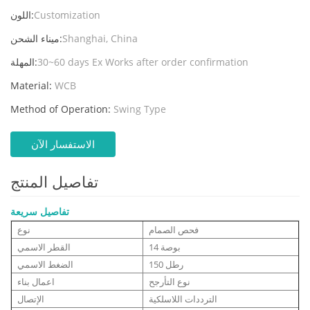
Customization
اللون:
Shanghai, China
ميناء الشحن:
30~60 days Ex Works after order confirmation
المهلة:
Material:
WCB
Method of Operation:
Swing Type
الاستفسار الآن
تفاصيل المنتج
تفاصيل سريعة
فحص الصمام
نوع
14 بوصة
القطر الاسمي
150 رطل
الضغط الاسمي
نوع التأرجح
اعمال بناء
الترددات اللاسلكية
الإتصال