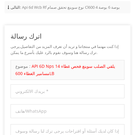
Api 6d Wcb Rf نوع سوينغ تحقق صمام Cl600 4 بوصة 6 بوصة
التالى:
اترك رسالة
إذا كنت مهتما في منتجاتنا و تريد أن تعرف المزيد من التفاصيل,يرجى
ترك رسالة هنا وسوف نقوم بالرد عليك بأسرع ما يمكن.
API 6D Nps 14 يلقي الصلب سوينغ فحص غطاء
موضوع :
مسامير الغطاء 600LB