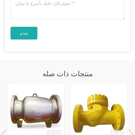
منتجات ذات صله