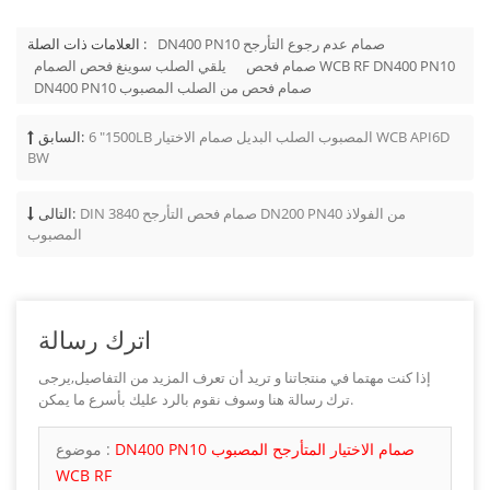
DN400 PN10 صمام عدم رجوع التأرجح
العلامات ذات الصلة :
صمام فحص WCB RF DN400 PN10
يلقي الصلب سوينغ فحص الصمام
DN400 PN10 صمام فحص من الصلب المصبوب
6 "1500LB المصبوب الصلب البديل صمام الاختيار WCB API6D
السابق:
BW
DIN 3840 صمام فحص التأرجح DN200 PN40 من الفولاذ
التالى:
المصبوب
اترك رسالة
إذا كنت مهتما في منتجاتنا و تريد أن تعرف المزيد من التفاصيل,يرجى
ترك رسالة هنا وسوف نقوم بالرد عليك بأسرع ما يمكن.
DN400 PN10 صمام الاختيار المتأرجح المصبوب
موضوع :
WCB RF