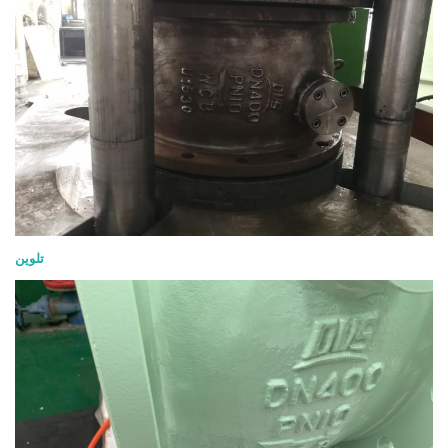
تلوين