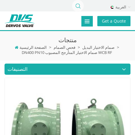
العربية
Get a Quote
منتجات
>
صمام الاختيار البديل
>
فحص الصمام
>
الصفحة الرئيسية
DN400 PN10 صمام الاختيار المتأرجح المصبوب WCB RF
التصنيفات