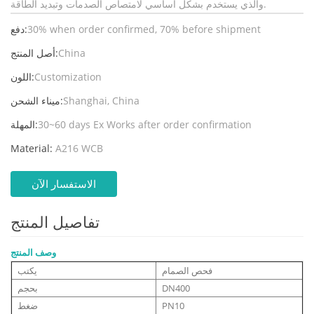
والذي يستخدم بشكل أساسي لامتصاص الصدمات وتبديد الطاقة.
30% when order confirmed, 70% before shipment
دفع:
China
أصل المنتج:
Customization
اللون:
Shanghai, China
ميناء الشحن:
30~60 days Ex Works after order confirmation
المهلة:
Material:
A216 WCB
الاستفسار الآن
تفاصيل المنتج
وصف المنتج
فحص الصمام
يكتب
DN400
بحجم
PN10
ضغط