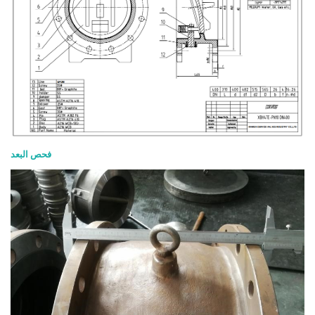
فحص البعد