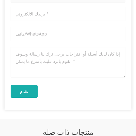
منتجات ذات صله