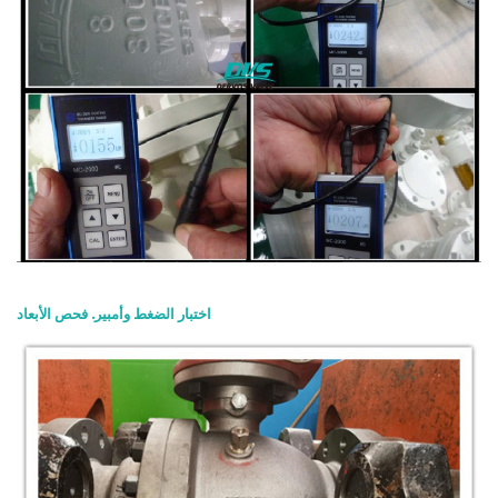
اختبار الضغط وأمبير. فحص الأبعاد