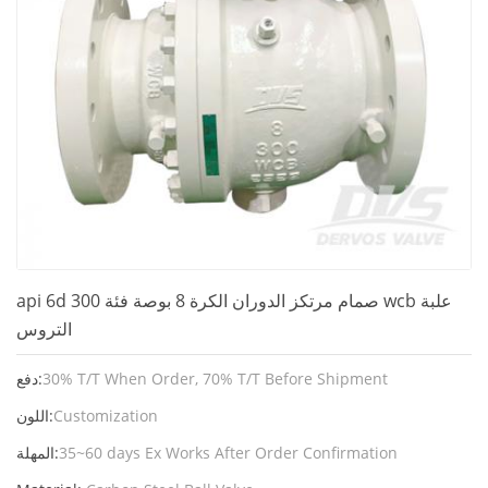
api 6d صمام مرتكز الدوران الكرة 8 بوصة فئة 300 wcb علبة
التروس
30% T/T When Order, 70% T/T Before Shipment
دفع:
Customization
اللون:
35~60 days Ex Works After Order Confirmation
المهلة: