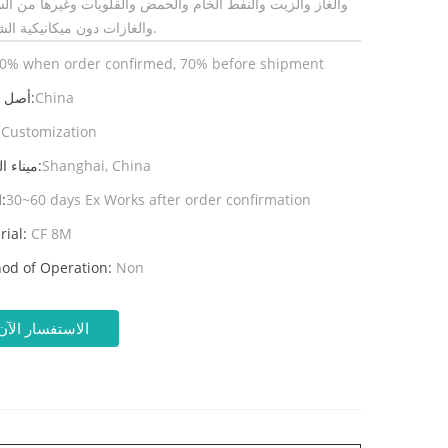
والغاز والزيت والنفط الخام والحمض والقلويات وغيرها من ال
والغازات دون ميكانيكية الشوائب.
0% when order confirmed, 70% before shipment
China
أصل المنتج:
Customization
ال
Shanghai, China
ميناء الشحن:
30~60 days Ex Works after order confirmation
المهلة:
rial:
CF 8M
od of Operation:
Non
الاستفسار الآن