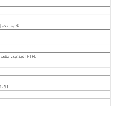
ثلاثية، تحم
CF8M الكرة، SS316 الجذعية، مقعد PTFE
بكالوري