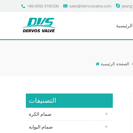
+86-0592-5185336
sales@dervosvalve.com
jwang
لرئيسية
الصفحة الرئيسية
التصنيفات
صمام الكرة
صمام البوابة