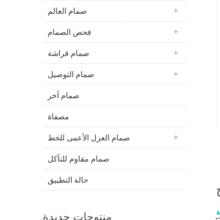
صمام العالم
فحص الصمام
صمام فراشة
صمام التوصيل
صمام آخر
مصفاة
صمام العزل الأعمى للخط
صمام مقاوم للتآكل
حالة التطبيق
ة
منتوجات جديدة