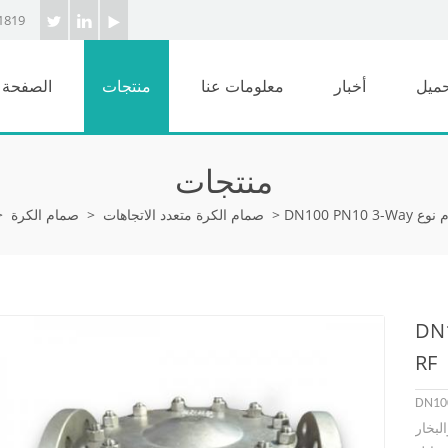
1819
حميل
أخبار
معلومات عنا
منتجات
الصفحة ا
منتجات
>
صمام الكرة متعدد الاتجاهات
>
صمام الكرة
>
ام نوع
RF
DN1
لبخار