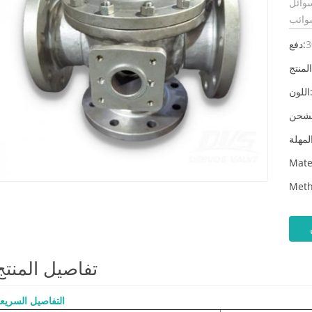
سوائل
3
دفع:
لون:
Mate
Meth
تفاصيل المنتج
التفاصيل السريع