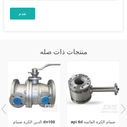
منتجات ذات صله
dn25 pn100 مزورة الصلب
api 6d صمام الكرة العائمة