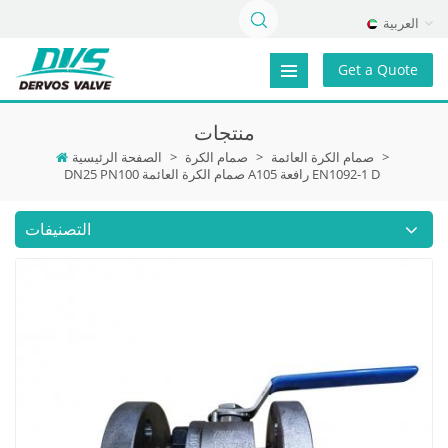
العربية
Get a Quote
منتجات
>
صمام الكرة العائمة
>
صمام الكرة
>
الصفحة الرئيسية
DN25 PN100 صمام الكرة العائمة A105 رافعة EN1092-1 D
التصنيفات