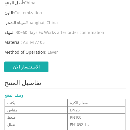
China
أصل المنتج:
Customization
اللون:
Shanghai, China
ميناء الشحن:
30~60 days Ex Works after order confirmation
المهلة:
Material:
ASTM A105
Method of Operation:
Lever
الاستفسار الآن
تفاصيل المنتج
وصف المنتج
صمام الكرة
يكتب
DN25
مقاس
PN100
ضغط
EN1092-1 د
اتصال