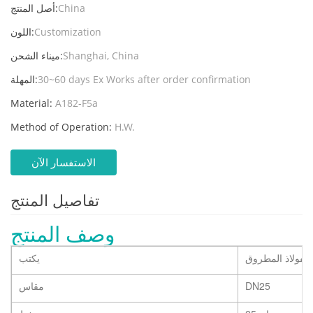
China
أصل المنتج:
Customization
اللون:
Shanghai, China
ميناء الشحن:
30~60 days Ex Works after order confirmation
المهلة:
Material:
A182-F5a
Method of Operation:
H.W.
الاستفسار الآن
تفاصيل المنتج
وصف المنتج
لفولاذ المطروق
يكتب
DN25
مقاس