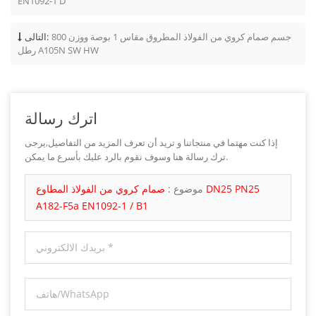
EN1092-1 D
جسم صمام كروي من الفولاذ المطروق مقاس 1 بوصة ووزن 800
التالى:
رطل A105N SW HW
اترك رسالة
إذا كنت مهتما في منتجاتنا و تريد أن تعرف المزيد من التفاصيل,يرجى
ترك رسالة هنا وسوف نقوم بالرد عليك بأسرع ما يمكن.
موضوع :
صمام كروي من الفولاذ المطاوع DN25 PN25
A182-F5a EN1092-1 / B1