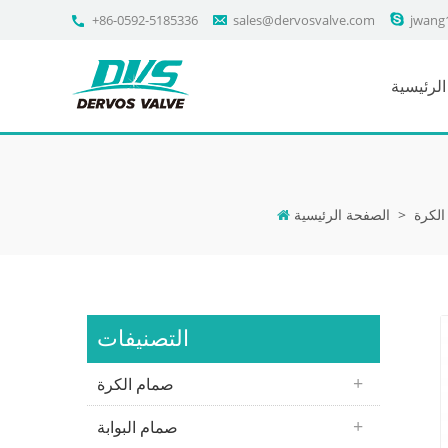
+86-0592-5185336
sales@dervosvalve.com
jwang
لرئيسية
الكرة
>
الصفحة الرئيسية
التصنيفات
صمام الكرة
صمام البوابة