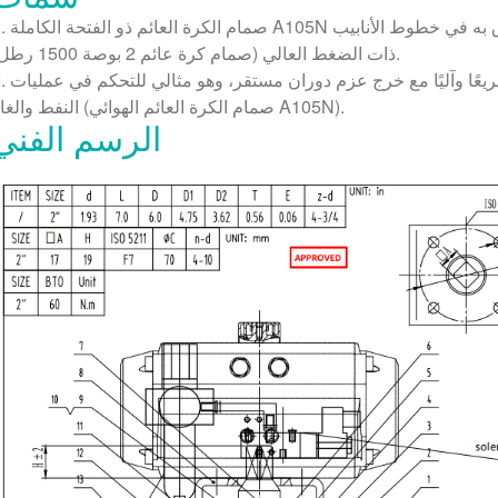
1. صمام الكرة العائم ذو الفتحة الكاملة A105N يضمن الحد الأ
ذات الضغط العالي (صمام كرة عائم 2 بوصة 1500 رطل).
2. صمام الكرة العائم ذو المشغل الهوائي يوفر تشغيلًا سريعًا
النفط والغاز (صمام الكرة العائم الهوائي A105N).
الرسم الفني