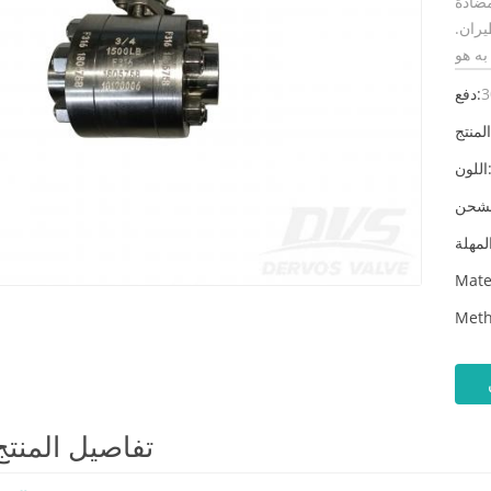
امل، ومضادة
يران.
3
دفع:
لون:
Mate
Meth
تفاصيل المنتج