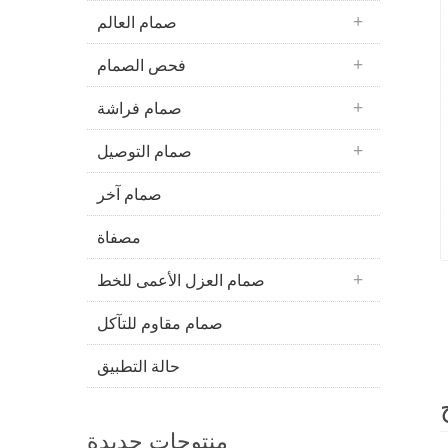
صمام العالم
فحص الصمام
صمام فراشة
صمام التوصيل
صمام آخر
مصفاة
صمام العزل الأعمى للخط
صمام مقاوم للتآكل
حالة التطبيق
منتوجات جديدة