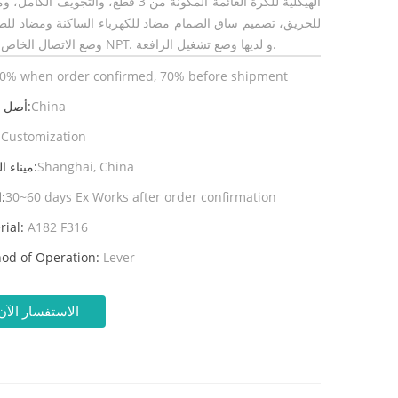
الهيكلية للكرة العائمة المكونة من 3 قطع، والتجويف الك
للحريق، تصميم ساق الصمام مضاد للكهرباء الساكنة ومضاد للط
وضع الاتصال الخاص به هو NPT. و لديها وضع تشغيل الرافعة.
0% when order confirmed, 70% before shipment
China
أصل المنتج:
Customization
ال
Shanghai, China
ميناء الشحن:
30~60 days Ex Works after order confirmation
المهلة:
rial:
A182 F316
od of Operation:
Lever
الاستفسار الآن