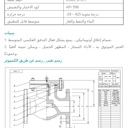
API 598
كود الاختبار والتفتيش
-29 ~ 425 درجة مئوية
درجة حرارة
الماء والنفط والغاز
متوسط ​​قابل للتطبيق
سمات
1. صمام إغلاق أوتوماتيكي ، يمنع بشكل فعال التدفق العكسي المتوسط.
2. الختم الموثوق به ، الأداء الممتاز ، المظهر الجميل ، ويمكن تثبيته أفقيًا
وعموديًا.
رسم تقنى _ رسم عن طريق الكمبيوتر