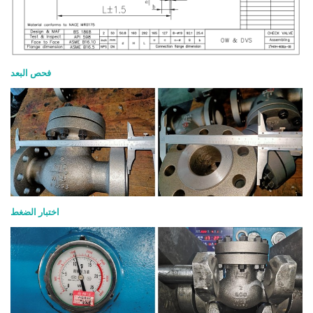
فحص البعد
اختبار الضغط