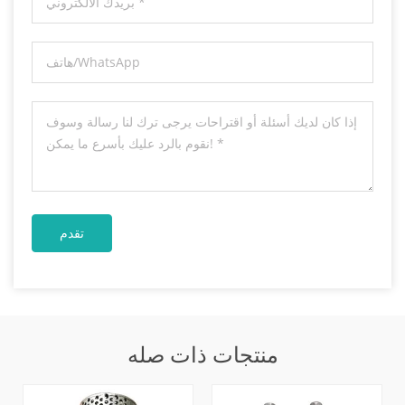
منتجات ذات صله