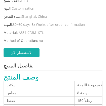
china
أصل المنتج:
Customization
اللون:
Shanghai, China
ميناء الشحن:
30~60 days Ex Works after order confirmation
المهلة:
Material:
A351 CF8M+STL
Method of Operation:
no
الاستفسار الآن
تفاصيل المنتج
وصف المنتج
ة مزدوجة اللوحة
يكتب
3 بوصة
مقاس
150 رطلاً
ضغط