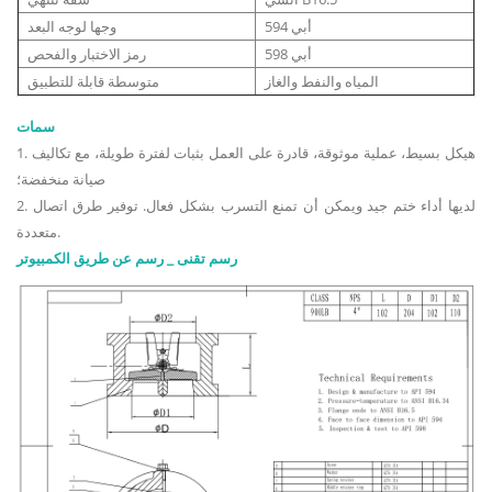
أبي 594
وجها لوجه البعد
أبي 598
رمز الاختبار والفحص
المياه والنفط والغاز
متوسطة قابلة للتطبيق
سمات
1. هيكل بسيط، عملية موثوقة، قادرة على العمل بثبات لفترة طويلة، مع تكاليف
صيانة منخفضة؛
2. لديها أداء ختم جيد ويمكن أن تمنع التسرب بشكل فعال. توفير طرق اتصال
متعددة.
رسم تقنى _ رسم عن طريق الكمبيوتر