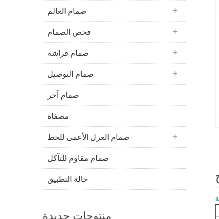
صمام العالم
فحص الصمام
صمام فراشة
صمام التوصيل
صمام آخر
مصفاة
صمام العزل الأعمى للخط
صمام مقاوم للتآكل
حالة التطبيق
ة
منتوجات جديدة