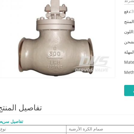
3
دفع:
لون:
Mate
Meth
تفاصيل المنتج
تفاصيل سريع
صمام الكرة الأرضية
نوع