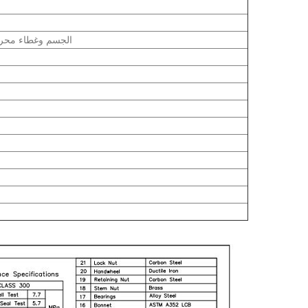
الجسم وغطاء محرك 