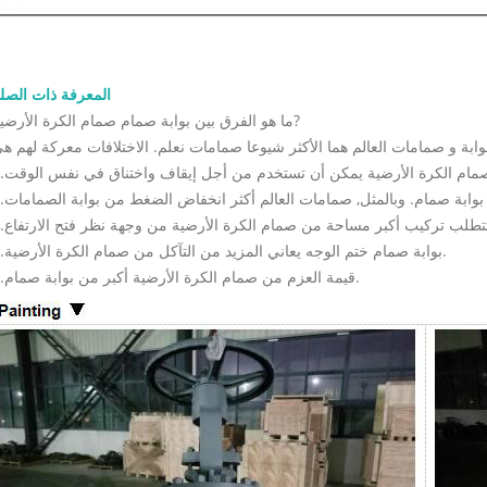
المعرفة ذات الصل
ما هو الفرق بين بوابة صمام صمام الكرة الأرضية?
4.بوابة صمام ختم الوجه يعاني المزيد من التآكل من صمام الكرة الأرضية.
5.قيمة العزم من صمام الكرة الأرضية أكبر من بوابة صمام.
صمام بوابة  600
والمواد وطلب عرض الأسعا
8-07
الشاقة يُستخدم للعزل الكامل عند الف
الإغلاق التام في تطبيقات البترول وال
والبتروكيماويات والمصافي والطاقة. ي
طلب عرض السعر الجيد الحجم وفئة الضغ