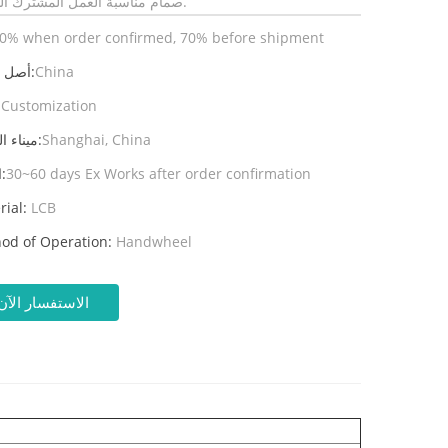
صمام مناسبة العمل المشترك الشرط.
0% when order confirmed, 70% before shipment
China
أصل المنتج:
Customization
ال
Shanghai, China
ميناء الشحن:
30~60 days Ex Works after order confirmation
المهلة:
rial:
LCB
od of Operation:
Handwheel
الاستفسار الآن