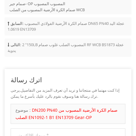
صمام جير- OP المصبوب المصبوب
صمام الكرة الأرضية المصبوب من الصلب WCB
صمام الكرة الأرضية الفولاذي المصبوب DN65 PN40 عجلة اليد
السابق:
1.0619 EN13709
2 "150LB المصبوب الصلب غلوب صمام RF WCB BS1873 عجلة
التالى:
يدوية
اترك رسالة
إذا كنت مهتما في منتجاتنا و تريد أن تعرف المزيد من التفاصيل,يرجى
ترك رسالة هنا وسوف نقوم بالرد عليك بأسرع ما يمكن.
DN200 PN40 صمام الكرة الأرضية المصبوب من
موضوع :
الصلب EN1092-1 B1 EN13709 Gear-OP