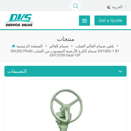
العربية
Get a Quote
منتجات
>
يلقي صمام العالم الصلب
>
صمام العالم
>
الصفحة الرئيسية
DN200 PN40 صمام الكرة الأرضية المصبوب من الصلب EN1092-1 B1
EN13709 Gear-OP
التصنيفات