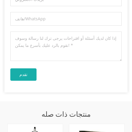
منتجات ذات صله