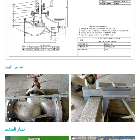
فحص البعد
اختبار الضغط