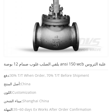
يلقي الصلب غلوب صمام 12 بوصة ansi 150 wcb علبة التروس
30% T/T When Order, 70% T/T Before Shipment
دفع:
China
أصل المنتج:
Customization
اللون:
Shanghai China
ميناء الشحن:
35~60 days Ex Works After Order Confirmation
المهلة: