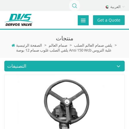
العربية
Get a Quote
منتجات
>
يلقي صمام العالم الصلب
>
صمام العالم
>
الصفحة الرئيسية
يلقي الصلب غلوب صمام 12 بوصة Ansi 150 Wcb علبة التروس
التصنيفات