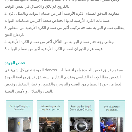
الكروي للإغلاق والاختناق في نفس الوقت.
2.مقاومة التدفق لصمام الكرة الأرضية أكبر من صمام البوابة. وبالمثل ، فإن
صمامات الكرة الأرضية لديها انخفاض ضغط أكثر من صمامات البوابة.
3. يتطلب صمام البوابة مساحة تركيب أكبر من صمام الكرة الأرضية من منظور
ارتفاع الفتح.
4. يعاني وجه ختم صمام البوابة من التآكل أكثر من صمام الكرة الأرضية.
5.قيمة عزم الدوران لصمام الكرة الأرضية أكبر من صمام البوابة.
فحص الجودة
الجودة تعني كل شيء في dervos. سيقوم فريق فحص الجودة بإجراء عمليات
الفحص وفقًا للإجراء القياسي وتقديم التقارير. سيتحقق فريق مراقبة الجودة
لدينا من جودة الصمام من الصب والتزوير ، والقطع ، واختبار الضغط ، وفحص
البعد ، والطلاء ، والأمبير. التعبئة.