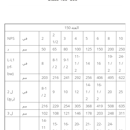
الفئة 150
2
10
8
6
5
4
3
2
في
NPS
1/2
250
200
150
125
100
80
65
50
مم
د
11-
19-
24-
L-L1
8-1
9-1
1 /
1 /
16
14
1 /
8
في
(rf-
/ 2
/ 2
2
2
2
bw)
622
495
406
256
292
241
216
203
مم
14-
16-
8-1
25
20
1 /
1 /
12
10
9
في
ل 2
/ 2
2
2
(رتج)
635
508
419
368
305
254
229
216
مم
311
248
203
178
146
121
108
102
مم
ل 3
14-
15-
16-
20-
21-
22-
24-
11