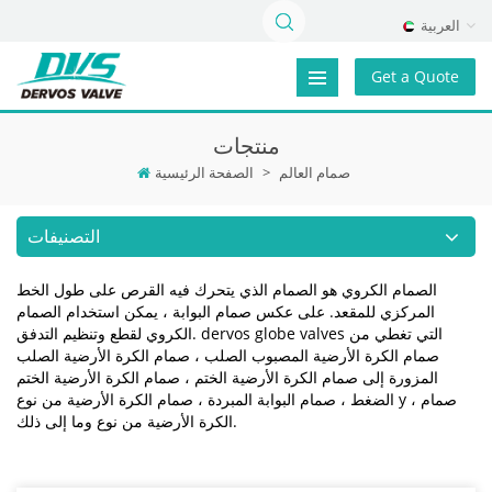
العربية
Get a Quote
منتجات
صمام العالم
>
الصفحة الرئيسية
التصنيفات
الصمام الكروي هو الصمام الذي يتحرك فيه القرص على طول الخط
المركزي للمقعد. على عكس صمام البوابة ، يمكن استخدام الصمام
الكروي لقطع وتنظيم التدفق. dervos globe valves التي تغطي من
صمام الكرة الأرضية المصبوب الصلب ، صمام الكرة الأرضية الصلب
المزورة إلى صمام الكرة الأرضية الختم ، صمام الكرة الأرضية الختم
الضغط ، صمام البوابة المبردة ، صمام الكرة الأرضية من نوع y ، صمام
الكرة الأرضية من نوع وما إلى ذلك.