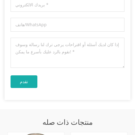
منتجات ذات صله