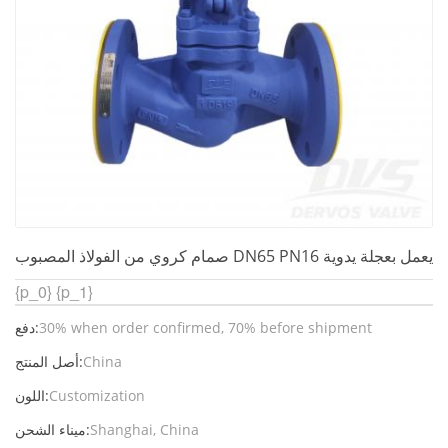
صمام كروي من الفولاذ المصبوب DN65 PN16 يعمل بعجلة يدوية
{p_0}
{p_1}
30% when order confirmed, 70% before shipment
دفع:
China
أصل المنتج:
Customization
اللون:
Shanghai, China
ميناء الشحن: