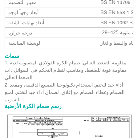
BS EN 13709
معيار التصميم
BS EN 558-1 S.1
أبعاد وجهاً لوجه
BS EN 1092-B1
أبعاد نهايات الشفة
درجة حرارة
425 درجة مئوية
لمياه والنفط والغاز
الوسيلة المناسبة
سمات
1. مقاومة الضغط العالي: صمام الكرة الفولاذي المصبوب لديه
مقاومة قوية للضغط، ومناسب لنظام التحكم في السوائل ذات
الضغط العالي.
2. أداء جيد للختم: استخدام تكنولوجيا التصنيع الدقيقة، ومقعد
الصمام وغطاء الصمام مع إغلاق، لضمان أداء جيد للختم، لمنع
التسرب.
رسم صمام الكرة الأرضية