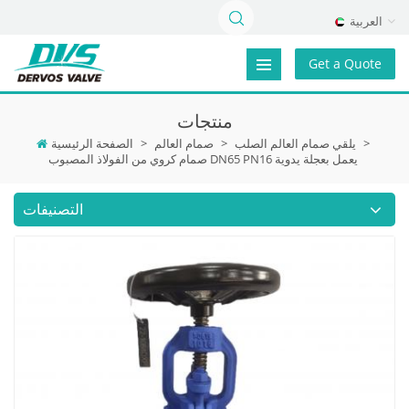
العربية
Get a Quote
منتجات
>
يلقي صمام العالم الصلب
>
صمام العالم
>
الصفحة الرئيسية
صمام كروي من الفولاذ المصبوب DN65 PN16 يعمل بعجلة يدوية
التصنيفات