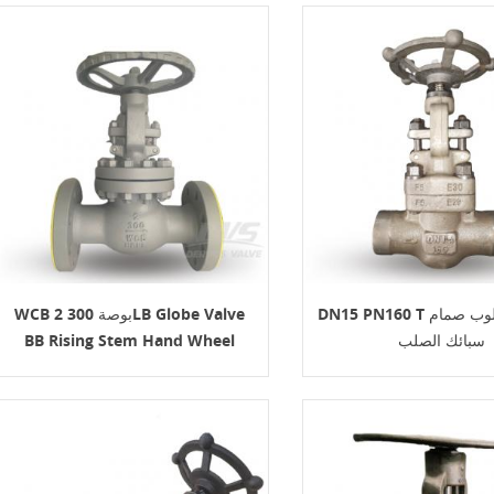
DN15 PN160 T نمط غلوب صمام SW
WCB 2 بوصة 300LB Globe Valve
سبائك الصلب
BB Rising Stem Hand Wheel