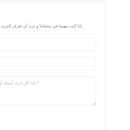
إذا كنت مهتما في منتجاتنا و تريد أن تعرف المزيد من التفاصيل,يرجى ترك رسالة هنا وسوف نقوم بالرد عليك بأسرع ما يمكن.