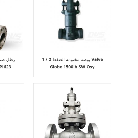
1 / 2 بوصة مختومة الضغط Valve
Globe 1500lb SW Osy
الصلب المصبو