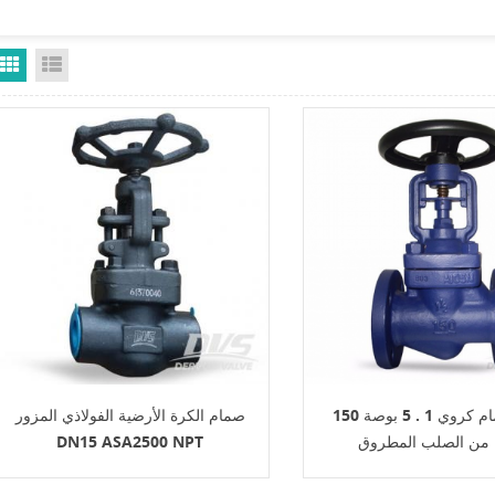
Grid View
List View
الختم صمام كروي 1 . 5 بوصة 150
صمام الكرة الأرضية الفولاذي المزور
من الصلب المطروق
DN15 ASA2500 NPT