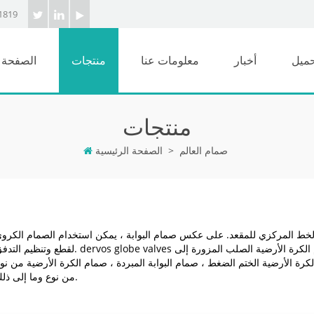
1819
حميل
أخبار
معلومات عنا
منتجات
الصفحة ا
منتجات
صمام العالم
>
الصفحة الرئيسية
خط المركزي للمقعد. على عكس صمام البوابة ، يمكن استخدام الصمام الكرو
لقطع وتنظيم التدفق. dervos globe valves التي تغطي من صمام الكرة الأرضية المصبوب الصلب ، صمام الكرة الأرضية الصلب ال
رضية الختم الضغط ، صمام البوابة المبردة ، صمام الكرة الأرضية من نوع y ، صمام الكرة الأرضي
من نوع وما إلى ذلك.