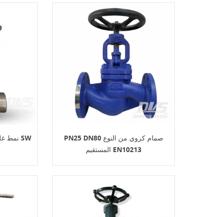
PN25 DN80 صمام كروي من النوع
المستقيم EN10213