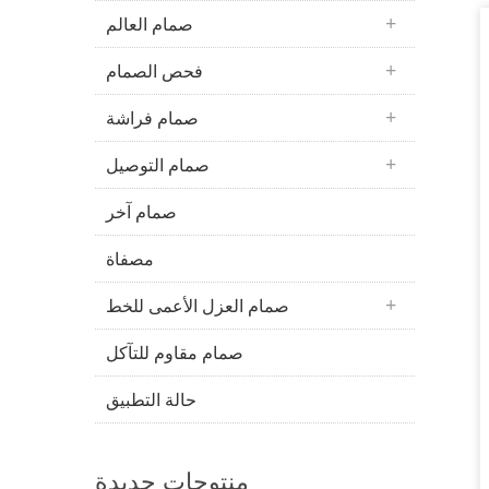
صمام العالم
فحص الصمام
صمام فراشة
صمام التوصيل
صمام آخر
مصفاة
صمام العزل الأعمى للخط
صمام مقاوم للتآكل
حالة التطبيق
منتوجات جديدة