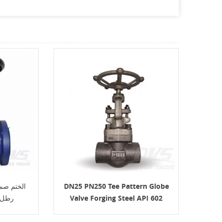
DN25 PN250 Tee Pattern Globe
Valve Forging Steel API 602
رطل 