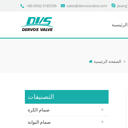
+86-0592-5185336
sales@dervosvalve.com
jwang
لرئيسية
>
الصفحة الرئيسية
التصنيفات
صمام الكرة
صمام البوابة