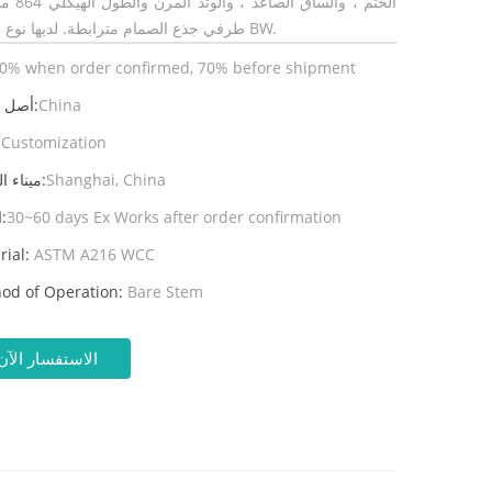
الختم ، والساق الصا
طرفي جذع الصمام مترابطة. لديها نوع اتصال BW.
0% when order confirmed, 70% before shipment
China
أصل المنتج:
Customization
ال
Shanghai, China
ميناء الشحن:
30~60 days Ex Works after order confirmation
المهلة:
rial:
ASTM A216 WCC
od of Operation:
Bare Stem
الاستفسار الآن