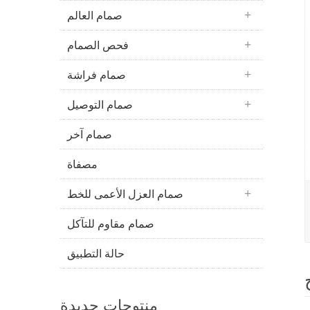
صمام العالم
فحص الصمام
صمام فراشة
صمام التوصيل
صمام آخر
مصفاة
صمام العزل الأعمى للخط
صمام مقاوم للتآكل
حالة التطبيق
منتوجات جديدة