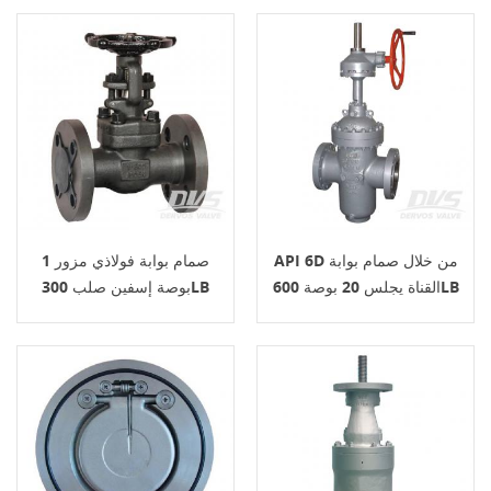
API 6D من خلال صمام بوابة
صمام بوابة فولاذي مزور 1
القناة يجلس 20 بوصة 600LB
بوصة إسفين صلب 300LB