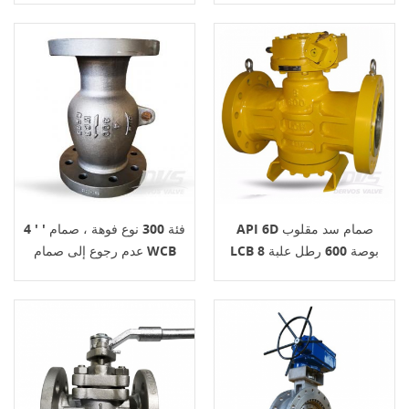
API 6D صمام سد مقلوب
4 ' ' فئة 300 نوع فوهة ، صمام
LCB 8 بوصة 600 رطل علبة
عدم رجوع إلى صمام WCB
التروس