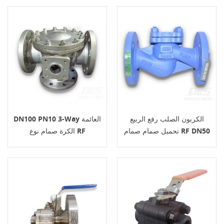
الكربون الصلب رفع الربيع
DN100 PN10 3-Way العائمة
تحميل صمام صمام RF DN50
الكرة صمام نوع RF
PN40