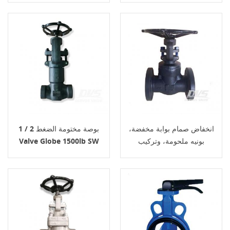
انخفاض صمام بوابة مخفضة،
1 / 2 بوصة مختومة الضغط
بونيه ملحومة، وتركيب
Valve Globe 1500lb SW
Osy