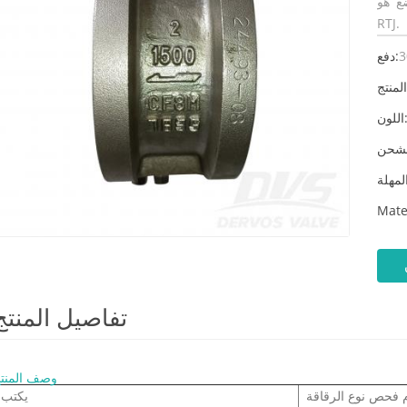
ضع هو
RTJ.
3
دفع:
لون:
Mate
تفاصيل المنتج
وصف المنت
 فحص نوع الرقاقة
يكتب