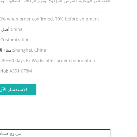
الخصائص الهيكلية للقرص المزدوج ونوع الرقاقة. اتصالها الو
0% when order confirmed, 70% before shipment
China
أصل المنتج:
Customization
ال
Shanghai, China
ميناء الشحن:
30~60 days Ex Works after order confirmation
المهلة:
rial:
A351 CF8M
الاستفسار الآن
مزدوج صمام