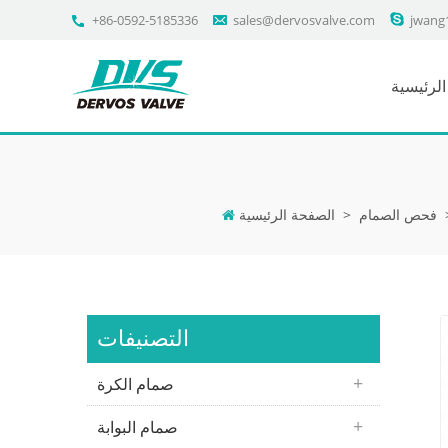
+86-0592-5185336
sales@dervosvalve.com
jwang
لرئيسية
فحص الصمام
>
الصفحة الرئيسية
التصنيفات
صمام الكرة
صمام البوابة