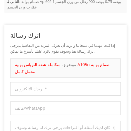
صمام بوابة Api602 1 بوصة 0.75 بوصة 900 رطل من وزن الجسم
التالى:
عقارب وزن الجسم
اترك رسالة
إذا كنت مهتما في منتجاتنا و تريد أن تعرف المزيد من التفاصيل,يرجى
ترك رسالة هنا وسوف نقوم بالرد عليك بأسرع ما يمكن.
موضوع :
متكاملة شفة الترباس بونيه A105n صمام بوابة
تتحمل كامل