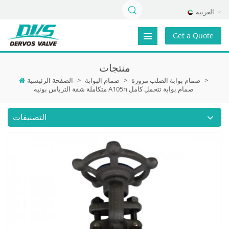
العربية
Get a Quote
منتجات
>
صمام بوابة الصلب مزورة
>
صمام البوابة
>
الصفحة الرئيسية
متكاملة شفة الترباس بونيه A105n صمام بوابة تتحمل كامل
التصنيفات